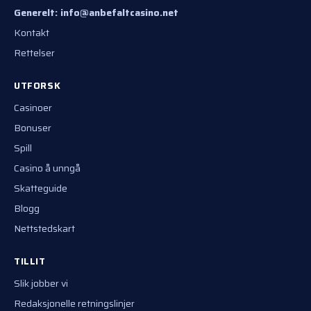
Generelt: info@anbefaltcasino.net
Kontakt
Rettelser
UTFORSK
Casinoer
Bonuser
Spill
Casino å unngå
Skatteguide
Blogg
Nettstedskart
TILLIT
Slik jobber vi
Redaksjonelle retningslinjer