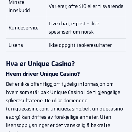
Minste
Varierer; ofte $10 eller tilsvarende
innskudd
Live chat, e-post – ikke
Kundeservice
spesifisert om norsk
Lisens
Ikke oppgitt i søkeresultater
Hva er Unique Casino?
Hvem driver Unique Casino?
Det er ikke offentliggjort tydelig informasjon om
hvem som står bak Unique Casino i de tilgjengelige
søkeresultatene. De ulike domenene
(uniquecasino.com, uniquecasino.bet, uniquecasino-
es.org) kan driftes av forskjellige enheter. Uten
lisensopplysninger er det vanskelig å bekrefte