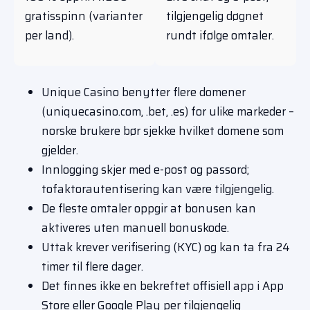
gratisspinn (varianter
tilgjengelig døgnet
per land).
rundt ifølge omtaler.
Unique Casino benytter flere domener
(uniquecasino.com, .bet, .es) for ulike markeder –
norske brukere bør sjekke hvilket domene som
gjelder.
Innlogging skjer med e-post og passord;
tofaktorautentisering kan være tilgjengelig.
De fleste omtaler oppgir at bonusen kan
aktiveres uten manuell bonuskode.
Uttak krever verifisering (KYC) og kan ta fra 24
timer til flere dager.
Det finnes ikke en bekreftet offisiell app i App
Store eller Google Play per tilgjengelig