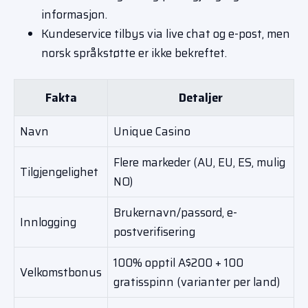
informasjon.
Kundeservice tilbys via live chat og e-post, men
norsk språkstøtte er ikke bekreftet.
Fakta
Detaljer
Navn
Unique Casino
Flere markeder (AU, EU, ES, mulig
Tilgjengelighet
NO)
Brukernavn/passord, e-
Innlogging
postverifisering
100% opptil A$200 + 100
Velkomstbonus
gratisspinn (varianter per land)