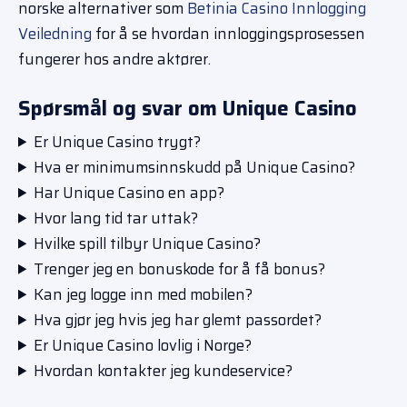
norske alternativer som
Betinia Casino Innlogging
Veiledning
for å se hvordan innloggingsprosessen
fungerer hos andre aktører.
Spørsmål og svar om Unique Casino
Er Unique Casino trygt?
Hva er minimumsinnskudd på Unique Casino?
Har Unique Casino en app?
Hvor lang tid tar uttak?
Hvilke spill tilbyr Unique Casino?
Trenger jeg en bonuskode for å få bonus?
Kan jeg logge inn med mobilen?
Hva gjør jeg hvis jeg har glemt passordet?
Er Unique Casino lovlig i Norge?
Hvordan kontakter jeg kundeservice?