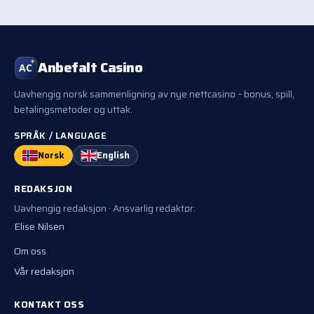
Anbefalt Casino
Uavhengig norsk sammenligning av nye nettcasino – bonus, spill,
betalingsmetoder og uttak.
SPRÅK / LANGUAGE
Norsk
English
REDAKSJON
Uavhengig redaksjon · Ansvarlig redaktør:
Elise Nilsen
Om oss
Vår redaksjon
KONTAKT OSS