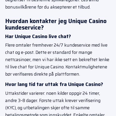
bonusvilkårene før du aksepterer et tilbud.
Hvordan kontakter jeg Unique Casino
kundeservice?
Har Unique Casino live chat?
Flere omtaler fremhever 24/7 kundeservice med live
chat og e-post. Dette er standard for mange
nettcasinoer, men vi har ikke sett en bekreftet lenke
til live chat for Unique Casino. Kontaktmulighetene
bør verifiseres direkte på plattformen.
Hvor lang tid tar uttak fra Unique Casino?
Uttakstider varierer: noen kilder oppgir 24 timer,
andre 3–8 dager. Første uttak krever verifisering
(KYC), og utbetalingen skjer ofte til samme
betalingsmetode som innskuddet. Enkelte omtaler