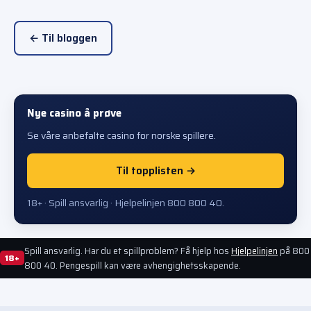
← Til bloggen
Nye casino å prøve
Se våre anbefalte casino for norske spillere.
Til topplisten →
18+ · Spill ansvarlig · Hjelpelinjen 800 800 40.
Spill ansvarlig. Har du et spillproblem? Få hjelp hos
Hjelpelinjen
på 800
18+
800 40. Pengespill kan være avhengighetsskapende.