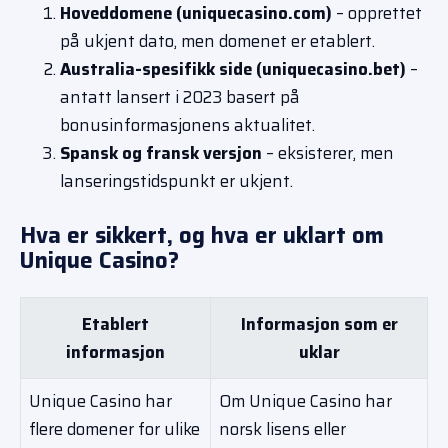
Hoveddomene (uniquecasino.com)
– opprettet
på ukjent dato, men domenet er etablert.
Australia-spesifikk side (uniquecasino.bet)
–
antatt lansert i 2023 basert på
bonusinformasjonens aktualitet.
Spansk og fransk versjon
– eksisterer, men
lanseringstidspunkt er ukjent.
Hva er sikkert, og hva er uklart om
Unique Casino?
Etablert
Informasjon som er
informasjon
uklar
Unique Casino har
Om Unique Casino har
flere domener for ulike
norsk lisens eller