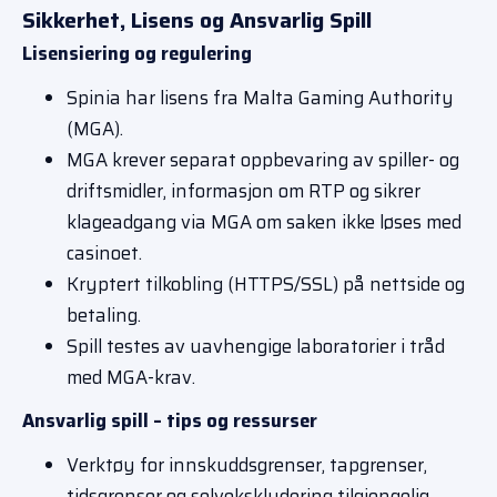
Sikkerhet, Lisens og Ansvarlig Spill
Lisensiering og regulering
Spinia har lisens fra Malta Gaming Authority
(MGA).
MGA krever separat oppbevaring av spiller- og
driftsmidler, informasjon om RTP og sikrer
klageadgang via MGA om saken ikke løses med
casinoet.
Kryptert tilkobling (HTTPS/SSL) på nettside og
betaling.
Spill testes av uavhengige laboratorier i tråd
med MGA-krav.
Ansvarlig spill – tips og ressurser
Verktøy for innskuddsgrenser, tapgrenser,
tidsgrenser og selvekskludering tilgjengelig.