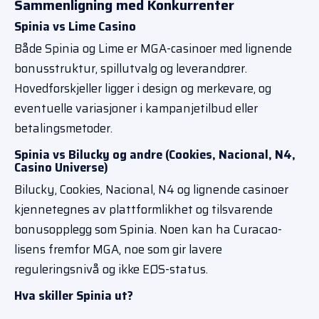
Sammenligning med Konkurrenter
Spinia vs Lime Casino
Både Spinia og Lime er MGA-casinoer med lignende
bonusstruktur, spillutvalg og leverandører.
Hovedforskjeller ligger i design og merkevare, og
eventuelle variasjoner i kampanjetilbud eller
betalingsmetoder.
Spinia vs Bilucky og andre (Cookies, Nacional, N4,
Casino Universe)
Bilucky, Cookies, Nacional, N4 og lignende casinoer
kjennetegnes av plattformlikhet og tilsvarende
bonusopplegg som Spinia. Noen kan ha Curacao-
lisens fremfor MGA, noe som gir lavere
reguleringsnivå og ikke EØS-status.
Hva skiller Spinia ut?