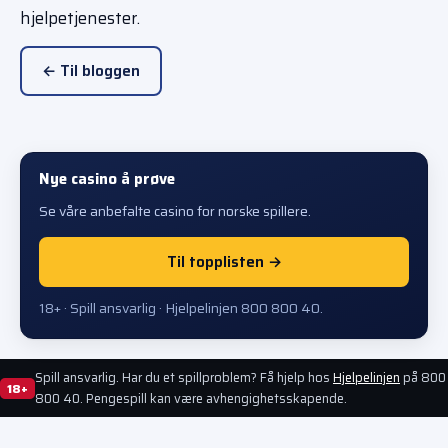
hjelpetjenester.
← Til bloggen
Nye casino å prøve
Se våre anbefalte casino for norske spillere.
Til topplisten →
18+ · Spill ansvarlig · Hjelpelinjen 800 800 40.
Spill ansvarlig. Har du et spillproblem? Få hjelp hos
Hjelpelinjen
på 800
18+
800 40. Pengespill kan være avhengighetsskapende.