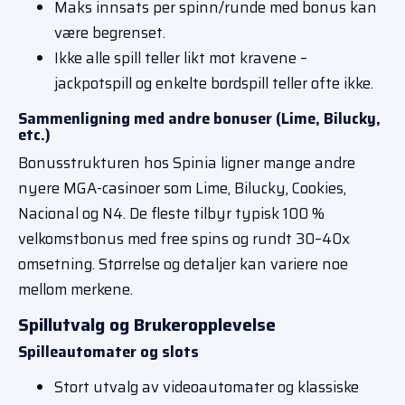
Maks innsats per spinn/runde med bonus kan
være begrenset.
Ikke alle spill teller likt mot kravene –
jackpotspill og enkelte bordspill teller ofte ikke.
Sammenligning med andre bonuser (Lime, Bilucky,
etc.)
Bonusstrukturen hos Spinia ligner mange andre
nyere MGA-casinoer som Lime, Bilucky, Cookies,
Nacional og N4. De fleste tilbyr typisk 100 %
velkomstbonus med free spins og rundt 30–40x
omsetning. Størrelse og detaljer kan variere noe
mellom merkene.
Spillutvalg og Brukeropplevelse
Spilleautomater og slots
Stort utvalg av videoautomater og klassiske