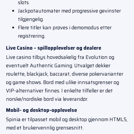
slots.
Jackpotautomater med progressive gevinster
tilgjengelig.
Flere titler kan prøves i demomodus etter
registrering.
Live Casino – spillopplevelser og dealere
Live casino tilbys hovedsakelig fra Evolution og
eventuelt Authentic Gaming. Utvalget dekker
roulette, blackjack, baccarat, diverse pokervarianter
og game shows. Bord med ulike innsatsgrenser og
VIP-alternativer finnes. I enkelte tilfeller er det
norske/nordiske bord via leverandør.
Mobil- og desktop-opplevelse
Spinia er tilpasset mobil og desktop gjennom HTML5,
med et brukervennlig grensesnitt.