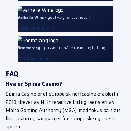
Valhalla Wins
– godt valg for casinospill.
Besøk Valhalla Wins
Boomerang
– passer for både casino og betting.
Besøk Boomerang
FAQ
Hva er Spinia Casino?
Spinia Casino er et europeisk nettcasino etablert i
2018, drevet av N1 Interactive Ltd og lisensiert av
Malta Gaming Authority (MGA), med fokus på slots,
live casino og kampanjer for europeiske og norske
spillere.