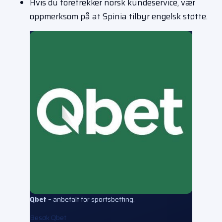
Hvis du foretrekker norsk kundeservice, vær
oppmerksom på at Spinia tilbyr engelsk støtte.
Qbet
– anbefalt for sportsbetting.
Besøk Qbet