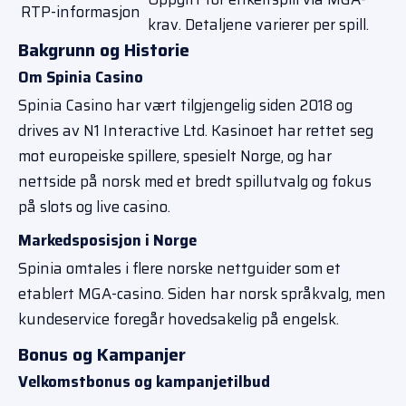
RTP-informasjon
krav. Detaljene varierer per spill.
Bakgrunn og Historie
Om Spinia Casino
Spinia Casino har vært tilgjengelig siden 2018 og
drives av N1 Interactive Ltd. Kasinoet har rettet seg
mot europeiske spillere, spesielt Norge, og har
nettside på norsk med et bredt spillutvalg og fokus
på slots og live casino.
Markedsposisjon i Norge
Spinia omtales i flere norske nettguider som et
etablert MGA-casino. Siden har norsk språkvalg, men
kundeservice foregår hovedsakelig på engelsk.
Bonus og Kampanjer
Velkomstbonus og kampanjetilbud