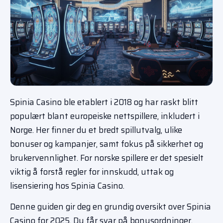
Spinia Casino ble etablert i 2018 og har raskt blitt
populært blant europeiske nettspillere, inkludert i
Norge. Her finner du et bredt spillutvalg, ulike
bonuser og kampanjer, samt fokus på sikkerhet og
brukervennlighet. For norske spillere er det spesielt
viktig å forstå regler for innskudd, uttak og
lisensiering hos Spinia Casino.
Denne guiden gir deg en grundig oversikt over Spinia
Casino for 2025. Du får svar på bonusordninger,