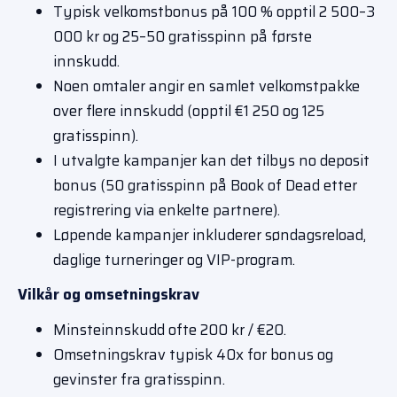
Typisk velkomstbonus på 100 % opptil 2 500–3
000 kr og 25–50 gratisspinn på første
innskudd.
Noen omtaler angir en samlet velkomstpakke
over flere innskudd (opptil €1 250 og 125
gratisspinn).
I utvalgte kampanjer kan det tilbys no deposit
bonus (50 gratisspinn på Book of Dead etter
registrering via enkelte partnere).
Løpende kampanjer inkluderer søndagsreload,
daglige turneringer og VIP-program.
Vilkår og omsetningskrav
Minsteinnskudd ofte 200 kr / €20.
Omsetningskrav typisk 40x for bonus og
gevinster fra gratisspinn.