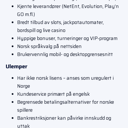
Kjente leverandører (NetEnt, Evolution, Play’n
GO m.fl.)
Bredt tilbud av slots, jackpotautomater,
bordspill og live casino
Hyppige bonuser, turneringer og VIP‑program
Norsk språkvalg på nettsiden
Brukervennlig mobil- og desktopgrensesnitt
Ulemper
Har ikke norsk lisens – anses som uregulert i
Norge
Kundeservice primært på engelsk
Begrensede betalingsalternativer for norske
spillere
Bankrestriksjoner kan påvirke innskudd og
uttak