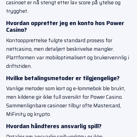
casinoet er nå stengt etter lav score på ytelse og
trygghet.
Hvordan oppretter jeg en konto hos Power
Casino?
Kontoopprettelse fulgte standard prosess for
nettcasino, men detaljert beskrivelse mangler.
Plattformen var mobiloptimalisert og brukervennlig i
driftstiden.
Hvilke betalingsmetoder er tilgjengelige?
Vanlige metoder som kort og e-lommebok ble brukt,
men kildene gir ikke full oversikt for Power Casino.
Sammenlignbare casinoer tilbyr ofte Mastercard,
MiFinity og krypto.
Hvordan håndteres ansvarlig spill?
Detaljer om ansvarlig spill-verktøy er ikke