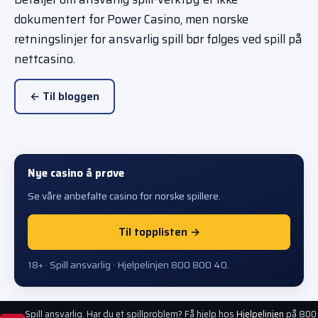
dokumentert for Power Casino, men norske
retningslinjer for ansvarlig spill bør følges ved spill på
nettcasino.
← Til bloggen
Nye casino å prøve
Se våre anbefalte casino for norske spillere.
Til topplisten →
18+ · Spill ansvarlig · Hjelpelinjen 800 800 40.
Spill ansvarlig. Har du et spillproblem? Få hjelp hos
Hjelpelinjen
på 800