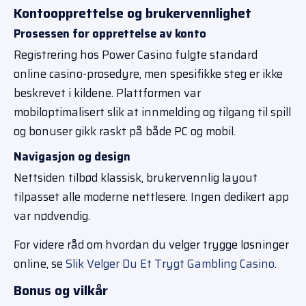
Kontoopprettelse og brukervennlighet
Prosessen for opprettelse av konto
Registrering hos Power Casino fulgte standard
online casino-prosedyre, men spesifikke steg er ikke
beskrevet i kildene. Plattformen var
mobiloptimalisert slik at innmelding og tilgang til spill
og bonuser gikk raskt på både PC og mobil.
Navigasjon og design
Nettsiden tilbød klassisk, brukervennlig layout
tilpasset alle moderne nettlesere. Ingen dedikert app
var nødvendig.
For videre råd om hvordan du velger trygge løsninger
online, se
Slik Velger Du Et Trygt Gambling Casino
.
Bonus og vilkår