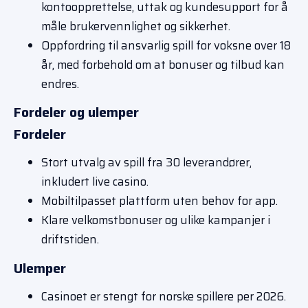
kontoopprettelse, uttak og kundesupport for å
måle brukervennlighet og sikkerhet.
Oppfordring til ansvarlig spill for voksne over 18
år, med forbehold om at bonuser og tilbud kan
endres.
Fordeler og ulemper
Fordeler
Stort utvalg av spill fra 30 leverandører,
inkludert live casino.
Mobiltilpasset plattform uten behov for app.
Klare velkomstbonuser og ulike kampanjer i
driftstiden.
Ulemper
Casinoet er stengt for norske spillere per 2026.