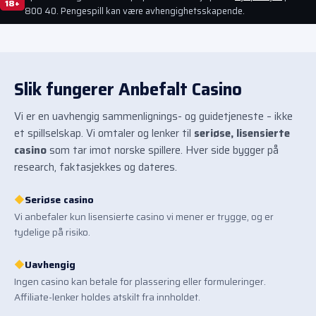
18+
800 40. Pengespill kan være avhengighetsskapende.
Slik fungerer Anbefalt Casino
Vi er en uavhengig sammenlignings- og guidetjeneste – ikke
et spillselskap. Vi omtaler og lenker til
seriøse, lisensierte
casino
som tar imot norske spillere. Hver side bygger på
research, faktasjekkes og dateres.
◆
Seriøse casino
Vi anbefaler kun lisensierte casino vi mener er trygge, og er
tydelige på risiko.
◆
Uavhengig
Ingen casino kan betale for plassering eller formuleringer.
Affiliate-lenker holdes atskilt fra innholdet.