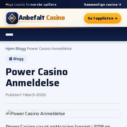
Nye casino for
norske spillere
Sammenlign casino →
Anbefalt
Casino
Se topplisten →
Hjem
›
Blogg
›
Power Casino Anmeldelse
📰 Blogg
Power Casino
Anmeldelse
Publisert 1 March 2026
Power Casino var et nettcasino lansert i 2018 og