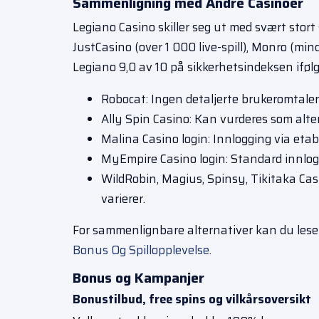
Sammenligning med Andre Casinoer
Legiano Casino skiller seg ut med svært stor
JustCasino (over 1 000 live-spill), Monro (mi
Legiano 9,0 av 10 på sikkerhetsindeksen ifølg
Robocat: Ingen detaljerte brukeromtaler 
Ally Spin Casino: Kan vurderes som alter
Malina Casino login: Innlogging via etab
MyEmpire Casino login: Standard innlog
WildRobin, Magius, Spinsy, Tikitaka Casi
varierer.
For sammenlignbare alternativer kan du les
Bonus Og Spillopplevelse
.
Bonus og Kampanjer
Bonustilbud, free spins og vilkårsoversikt