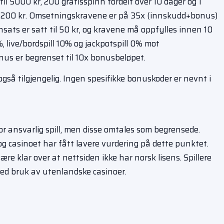
 5000 kr, 200 gratisspinn fordelt over 10 dager og 1
 200 kr. Omsetningskravene er på 35x (innskudd+bonus)
nsats er satt til 50 kr, og kravene må oppfylles innen 10
, live/bordspill 10% og jackpotspill 0% mot
us er begrenset til 10x bonusbeløpet.
så tilgjengelig. Ingen spesifikke bonuskoder er nevnt i
 ansvarlig spill, men disse omtales som begrensede.
 og casinoet har fått lavere vurdering på dette punktet.
e klar over at nettsiden ikke har norsk lisens. Spillere
ved bruk av utenlandske casinoer.