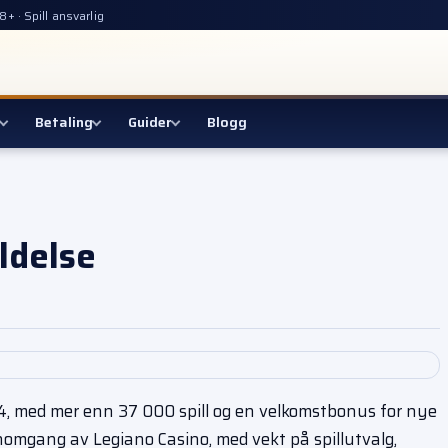
18+ · Spill ansvarlig
Betaling
Guider
Blogg
ldelse
24, med mer enn 37 000 spill og en velkomstbonus for nye
ennomgang av Legiano Casino, med vekt på spillutvalg,