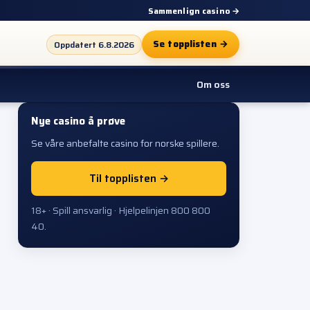
Sammenlign casino →
Se topplisten →
Oppdatert 6.8.2026
Om oss
Nye casino å prøve
Se våre anbefalte casino for norske spillere.
Til topplisten →
18+ · Spill ansvarlig · Hjelpelinjen 800 800
40.