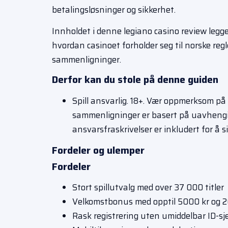
betalingsløsninger og sikkerhet.
Innholdet i denne legiano casino review legger
hvordan casinoet forholder seg til norske regl
sammenligninger.
Derfor kan du stole på denne guiden
Spill ansvarlig. 18+. Vær oppmerksom på 
sammenligninger er basert på uavhengig
ansvarsfraskrivelser er inkludert for å 
Fordeler og ulemper
Fordeler
Stort spillutvalg med over 37 000 titler
Velkomstbonus med opptil 5000 kr og 2
Rask registrering uten umiddelbar ID-sj