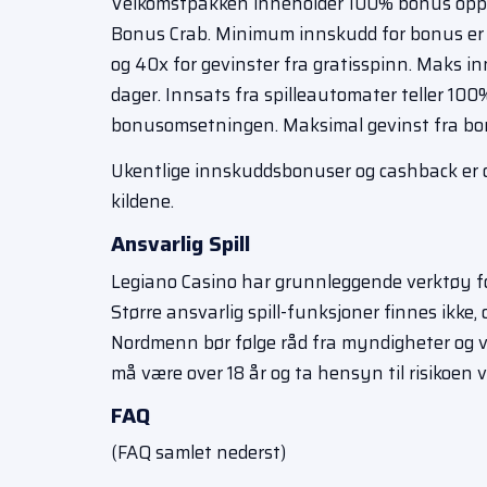
Velkomstpakken inneholder 100% bonus opptil
Bonus Crab. Minimum innskudd for bonus er
og 40x for gevinster fra gratisspinn. Maks in
dager. Innsats fra spilleautomater teller 100%
bonusomsetningen. Maksimal gevinst fra bon
Ukentlige innskuddsbonuser og cashback er og
kildene.
Ansvarlig Spill
Legiano Casino har grunnleggende verktøy for
Større ansvarlig spill-funksjoner finnes ikke,
Nordmenn bør følge råd fra myndigheter og vær
må være over 18 år og ta hensyn til risikoen 
FAQ
(FAQ samlet nederst)