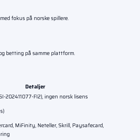
 med fokus på norske spillere.
 og betting på samme plattform.
Detaljer
-202411077-FI2), ingen norsk lisens
s)
card, MiFinity, Neteller, Skrill, Paysafecard,
ring