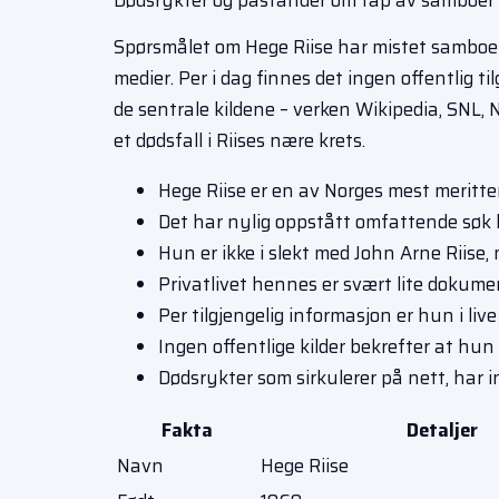
Dødsrykter og påstander om tap av samboer er
Spørsmålet om Hege Riise har mistet samboere
medier. Per i dag finnes det ingen offentlig ti
de sentrale kildene – verken Wikipedia, SNL,
et dødsfall i Riises nære krets.
Hege Riise er en av Norges mest meritter
Det har nylig oppstått omfattende søk k
Hun er ikke i slekt med John Arne Riise
Privatlivet hennes er svært lite dokumente
Per tilgjengelig informasjon er hun i live 
Ingen offentlige kilder bekrefter at hun
Dødsrykter som sirkulerer på nett, har i
Fakta
Detaljer
Navn
Hege Riise