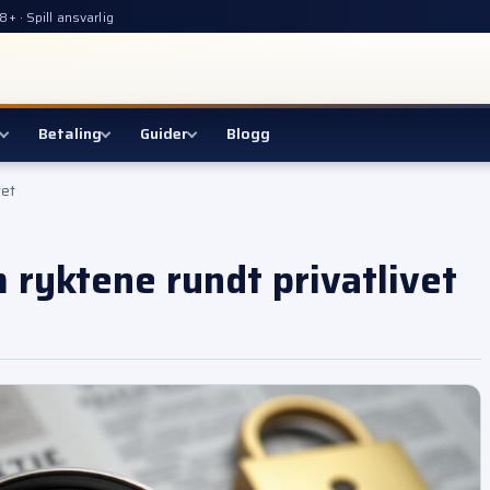
18+ · Spill ansvarlig
Betaling
Guider
Blogg
vet
 ryktene rundt privatlivet