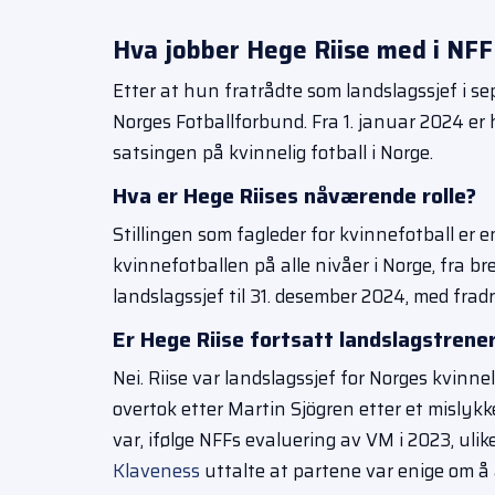
Hva jobber Hege Riise med i NFF
Etter at hun fratrådte som landslagssjef i sep
Norges Fotballforbund. Fra 1. januar 2024 er 
satsingen på kvinnelig fotball i Norge.
Hva er Hege Riises nåværende rolle?
Stillingen som fagleder for kvinnefotball er en
kvinnefotballen på alle nivåer i Norge, fra bre
landslagssjef til 31. desember 2024, med frad
Er Hege Riise fortsatt landslagstrene
Nei. Riise var landslagssjef for Norges kvinn
overtok etter Martin Sjögren etter et mislyk
var, ifølge NFFs evaluering av VM i 2023, uli
Klaveness
uttalte at partene var enige om å