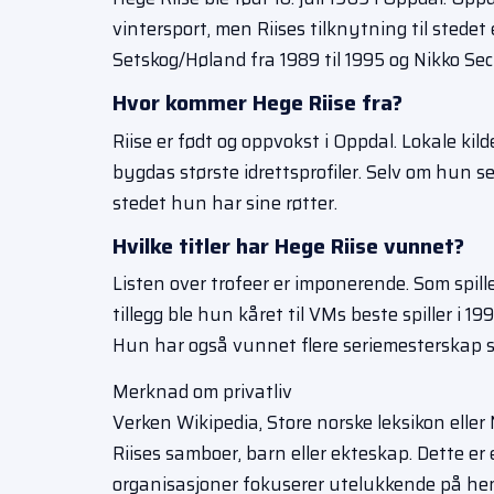
vintersport, men Riises tilknytning til stedet
Setskog/Høland fra 1989 til 1995 og Nikko Secu
Hvor kommer Hege Riise fra?
Riise er født og oppvokst i Oppdal. Lokale kil
bygdas største idrettsprofiler. Selv om hun se
stedet hun har sine røtter.
Hvilke titler har Hege Riise vunnet?
Listen over trofeer er imponerende. Som spille
tillegg ble hun kåret til VMs beste spiller i 1
Hun har også vunnet flere seriemesterskap s
Merknad om privatliv
Verken Wikipedia, Store norske leksikon eller
Riises samboer, barn eller ekteskap. Dette er 
organisasjoner fokuserer utelukkende på henn