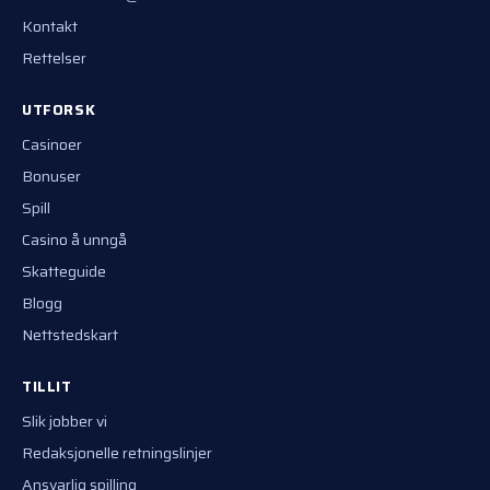
Kontakt
Rettelser
UTFORSK
Casinoer
Bonuser
Spill
Casino å unngå
Skatteguide
Blogg
Nettstedskart
TILLIT
Slik jobber vi
Redaksjonelle retningslinjer
Ansvarlig spilling