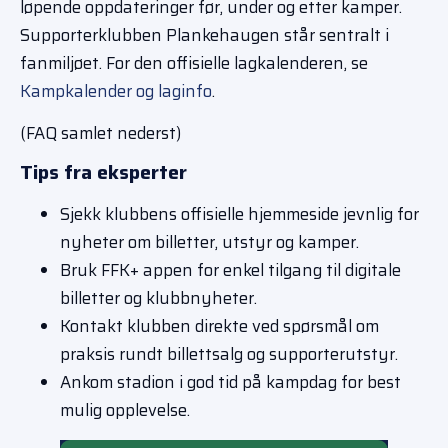
løpende oppdateringer før, under og etter kamper.
Supporterklubben Plankehaugen står sentralt i
fanmiljøet. For den offisielle lagkalenderen, se
Kampkalender og laginfo
.
(FAQ samlet nederst)
Tips fra eksperter
Sjekk klubbens offisielle hjemmeside jevnlig for
nyheter om billetter, utstyr og kamper.
Bruk FFK+ appen for enkel tilgang til digitale
billetter og klubbnyheter.
Kontakt klubben direkte ved spørsmål om
praksis rundt billettsalg og supporterutstyr.
Ankom stadion i god tid på kampdag for best
mulig opplevelse.