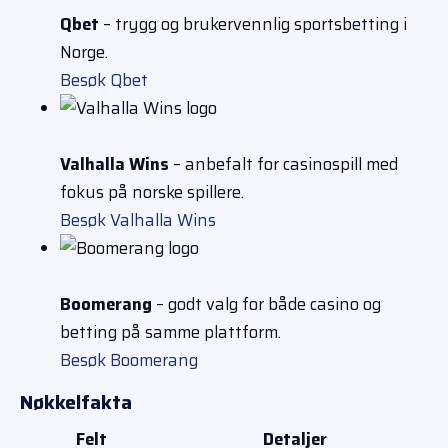
Qbet
– trygg og brukervennlig sportsbetting i
Norge.
Besøk Qbet
Valhalla Wins
– anbefalt for casinospill med
fokus på norske spillere.
Besøk Valhalla Wins
Boomerang
– godt valg for både casino og
betting på samme plattform.
Besøk Boomerang
Nøkkelfakta
Felt
Detaljer