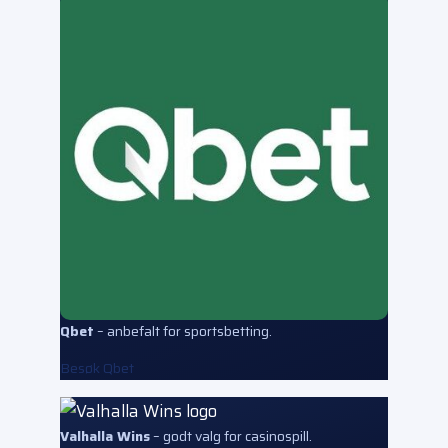
Qbet
– anbefalt for sportsbetting.
Besøk Qbet
Valhalla Wins
– godt valg for casinospill.