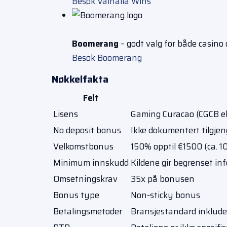
Besøk Valhalla Wins
Boomerang
– godt valg for både casino
Besøk Boomerang
Nøkkelfakta
Felt
Lisens
Gaming Curacao (CGCB ell
No deposit bonus
Ikke dokumentert tilgjen
Velkomstbonus
150% opptil €1500 (ca. 1
Minimum innskudd
Kildene gir begrenset in
Omsetningskrav
35x på bonusen
Bonus type
Non-sticky bonus
Betalingsmetoder
Bransjestandard inklude