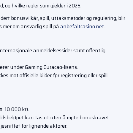
 og hvilke regler som gjelder i 2025.
dert bonusvilkår, spill, uttaksmetoder og regulering, blir
es mer om ansvarlig spill på
anbefaltcasino.net
.
 internasjonale anmeldelsessider samt offentlig
rerer under Gaming Curacao-lisens.
 mot offisielle kilder før registrering eller spill.
. 10 000 kr).
ddsbeløpet kan tas ut uten å møte bonuskravet.
snittet for lignende aktører.