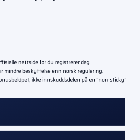
isielle nettside før du registrerer deg.
r mindre beskyttelse enn norsk regulering.
onusbeløpet, ikke innskuddsdelen på en “non-sticky”