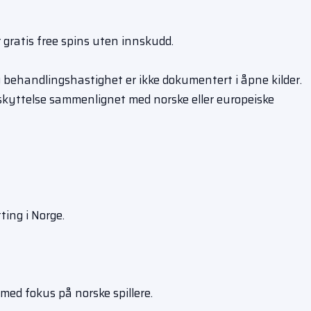
 gratis free spins uten innskudd.
 behandlingshastighet er ikke dokumentert i åpne kilder.
eskyttelse sammenlignet med norske eller europeiske
ting i Norge.
 med fokus på norske spillere.