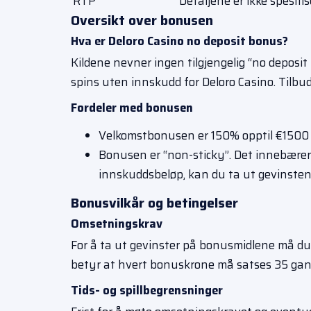
RTP
Detaljene er ikke spesifise
Oversikt over bonusen
Hva er Deloro Casino no deposit bonus?
Kildene nevner ingen tilgjengelig “no deposit
spins uten innskudd for Deloro Casino. Tilbu
Fordeler med bonusen
Velkomstbonusen er 150% opptil €1500 (t
Bonusen er “non-sticky”. Det innebærer
innskuddsbeløp, kan du ta ut gevinste
Bonusvilkår og betingelser
Omsetningskrav
For å ta ut gevinster på bonusmidlene må du
betyr at hvert bonuskrone må satses 35 ganger
Tids- og spillbegrensninger