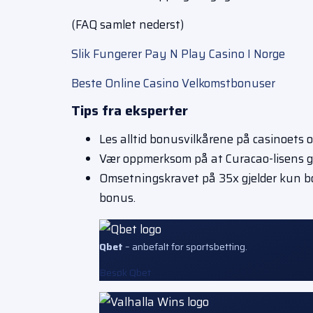
(FAQ samlet nederst)
Slik Fungerer Pay N Play Casino I Norge
Beste Online Casino Velkomstbonuser
Tips fra eksperter
Les alltid bonusvilkårene på casinoets off
Vær oppmerksom på at Curacao-lisens gi
Omsetningskravet på 35x gjelder kun b
bonus.
Qbet
– anbefalt for sportsbetting.
Besøk Qbet