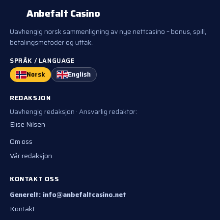
Anbefalt Casino
Uavhengig norsk sammenligning av nye nettcasino – bonus, spill,
betalingsmetoder og uttak.
SPRÅK / LANGUAGE
Norsk
English
REDAKSJON
Uavhengig redaksjon · Ansvarlig redaktør:
Elise Nilsen
Om oss
Vår redaksjon
KONTAKT OSS
Generelt: info@anbefaltcasino.net
Kontakt