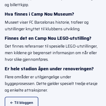
og billettkjøp.
Hva finnes i Camp Nou Museum?
Museet viser FC Barcelonas historie, trofeer og
utstillinger knyttet til klubbens utvikling.
Finnes det en Camp Nou LEGO-utstilling?
Det finnes referanser til spesielle LEGO-utstillinger,
men kildene gir begrenset informasjon om når eller
hvor slike gjennomføres.
Er hele stadion åpen under renoveringen?
Flere områder er utilgjengelige under
byggeprosessen. Dette gjelder spesielt tredje etasje
og enkelte attraksjoner.
← Til bloggen