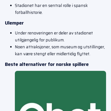
Stadionet har en sentral rolle i spansk
fotballhistorie.
Ulemper
Under renoveringen er deler av stadionet
utilgjengelig for publikum.
Noen attraksjoner, som museum og utstillinger,
kan være stengt eller midlertidig flyttet.
Beste alternativer for norske spillere