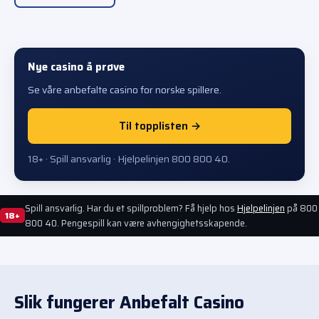
Nye casino å prøve
Se våre anbefalte casino for norske spillere.
Til topplisten →
18+ · Spill ansvarlig · Hjelpelinjen 800 800 40.
Spill ansvarlig. Har du et spillproblem? Få hjelp hos
Hjelpelinjen
på 800
18+
800 40. Pengespill kan være avhengighetsskapende.
Slik fungerer Anbefalt Casino