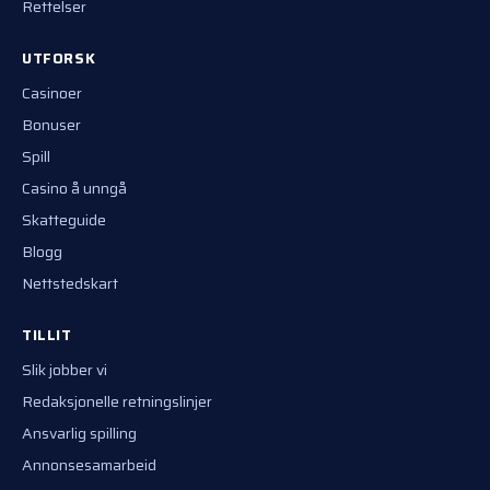
Rettelser
UTFORSK
Casinoer
Bonuser
Spill
Casino å unngå
Skatteguide
Blogg
Nettstedskart
TILLIT
Slik jobber vi
Redaksjonelle retningslinjer
Ansvarlig spilling
Annonsesamarbeid