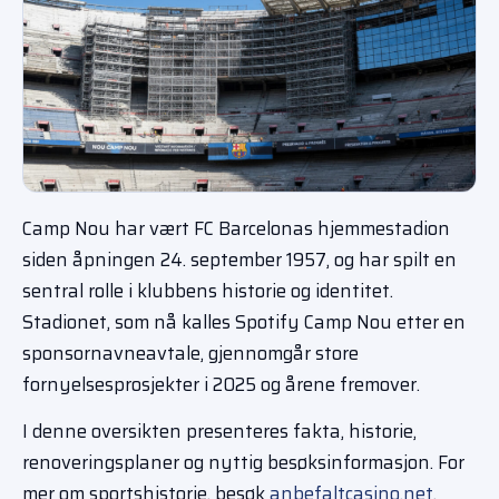
Camp Nou har vært FC Barcelonas hjemmestadion
siden åpningen 24. september 1957, og har spilt en
sentral rolle i klubbens historie og identitet.
Stadionet, som nå kalles Spotify Camp Nou etter en
sponsornavneavtale, gjennomgår store
fornyelsesprosjekter i 2025 og årene fremover.
I denne oversikten presenteres fakta, historie,
renoveringsplaner og nyttig besøksinformasjon. For
mer om sportshistorie, besøk
anbefaltcasino.net
.