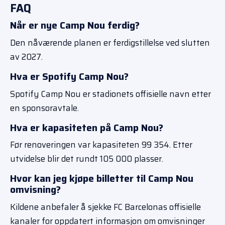
FAQ
Når er nye Camp Nou ferdig?
Den nåværende planen er ferdigstillelse ved slutten
av 2027.
Hva er Spotify Camp Nou?
Spotify Camp Nou er stadionets offisielle navn etter
en sponsoravtale.
Hva er kapasiteten på Camp Nou?
Før renoveringen var kapasiteten 99 354. Etter
utvidelse blir det rundt 105 000 plasser.
Hvor kan jeg kjøpe billetter til Camp Nou
omvisning?
Kildene anbefaler å sjekke FC Barcelonas offisielle
kanaler for oppdatert informasjon om omvisninger