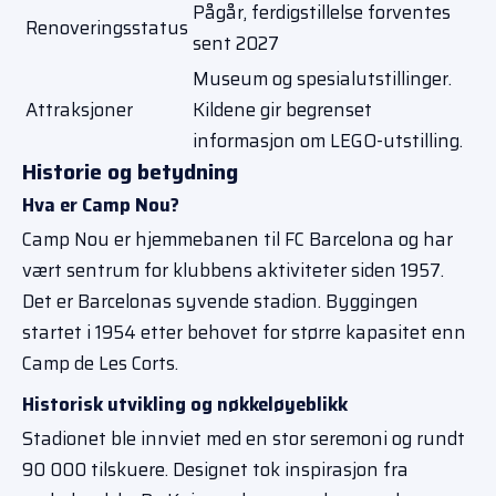
Pågår, ferdigstillelse forventes
Renoveringsstatus
sent 2027
Museum og spesialutstillinger.
Attraksjoner
Kildene gir begrenset
informasjon om LEGO-utstilling.
Historie og betydning
Hva er Camp Nou?
Camp Nou er hjemmebanen til FC Barcelona og har
vært sentrum for klubbens aktiviteter siden 1957.
Det er Barcelonas syvende stadion. Byggingen
startet i 1954 etter behovet for større kapasitet enn
Camp de Les Corts.
Historisk utvikling og nøkkeløyeblikk
Stadionet ble innviet med en stor seremoni og rundt
90 000 tilskuere. Designet tok inspirasjon fra