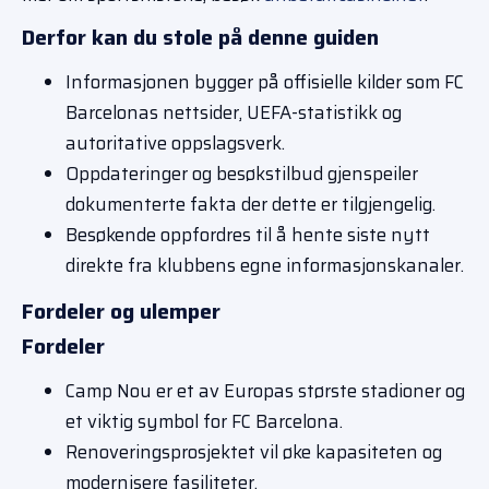
Derfor kan du stole på denne guiden
Informasjonen bygger på offisielle kilder som FC
Barcelonas nettsider, UEFA-statistikk og
autoritative oppslagsverk.
Oppdateringer og besøkstilbud gjenspeiler
dokumenterte fakta der dette er tilgjengelig.
Besøkende oppfordres til å hente siste nytt
direkte fra klubbens egne informasjonskanaler.
Fordeler og ulemper
Fordeler
Camp Nou er et av Europas største stadioner og
et viktig symbol for FC Barcelona.
Renoveringsprosjektet vil øke kapasiteten og
modernisere fasiliteter.