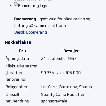
Boomerang
– godt valg for både casino og
betting på samme plattform.
Besøk Boomerang
Nøkkelfakta
Felt
Detaljer
Åpningsdato
24. september 1957
Tilskuerkapasitet
(før/etter
99 354 → ca. 105 000
renovering)
Beliggenhet
Les Corts, Barcelona, Spania
Offisiell
Spotify Camp Nou etter
navnendring
sponsoravtale