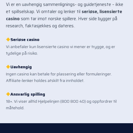
Vi er en uavhengig sammenlignings- og guidetjeneste – ikke
et spillselskap. Vi omtaler og lenker til
seriøse, lisensierte
casino
som tar imot norske spillere. Hver side bygger på
research, faktasjekkes og dateres.
◆
Seriøse casino
Vi anbefaler kun lisensierte casino vi mener er trygge, og er
tydelige på risiko.
◆
Uavhengig
Ingen casino kan betale for plassering eller formuleringer.
Affiliate-lenker holdes atskilt fra innholdet.
◆
Ansvarlig spilling
18+. Vi viser alltid Hjelpelinjen (800 800 40) og oppfordrer til
måtehold.