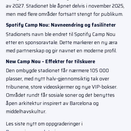
av 2027. Stadionet ble åpnet delvis i november 2025,
men med flere områder fortsatt stengt for publikum.
Spotify Camp Nou: Navneendring og fasiliteter
Stadionets navn ble endret til Spotify Camp Nou
etter en sponsoravtale. Dette markerer en ny æra
med partnerskap og gir navnet en moderne profil.
New Camp Nou – Effekter for tilskuere
Den ombygde stadionet får nærmere 105 000
plasser, med nytt halv-gjennomsiktig tak over
tribunene, store videoskjermer og nye VIP-bokser.
Området rundt får sosiale soner og det benyttes
åpen arkitektur inspirert av Barcelona og
middelhavskultur.
Les siste nytt om oppgraderinger i