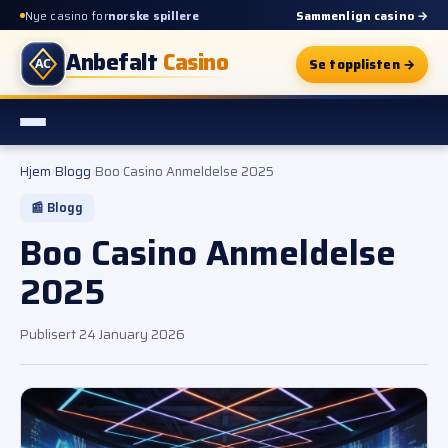
Nye casino for
norske spillere
Sammenlign casino →
Anbefalt
Casino
Se topplisten →
Hjem
›
Blogg
›
Boo Casino Anmeldelse 2025
📰 Blogg
Boo Casino Anmeldelse
2025
Publisert 24 January 2026