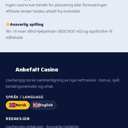
Ingen casino kan betale for plassering eller formuleringer.
Affiliate-lenker holdes atskilt fra innholdet.
◆
Ansvarlig spilling
18+. Vi viser alltid Hjelpelinjen (800 800 40) og oppfordrer til
måtehold.
Anbefalt Casino
Uavhengig norsk sammenligning av nye nettcasino – bonus, spill,
betalingsmetoder og uttak.
SPRÅK / LANGUAGE
Norsk
English
REDAKSJON
Uavhengig redaksjon · Ansvarlig redaktør: