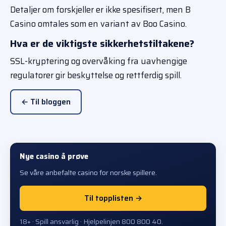
Detaljer om forskjeller er ikke spesifisert, men B
Casino omtales som en variant av Boo Casino.
Hva er de viktigste sikkerhetstiltakene?
SSL-kryptering og overvåking fra uavhengige
regulatorer gir beskyttelse og rettferdig spill.
← Til bloggen
Nye casino å prøve
Se våre anbefalte casino for norske spillere.
Til topplisten →
18+ · Spill ansvarlig · Hjelpelinjen 800 800 40.