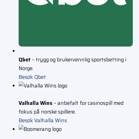
Qbet
– trygg og brukervennlig sportsbetting i
Norge.
Besøk Qbet
Valhalla Wins
– anbefalt for casinospill med
fokus på norske spillere.
Besøk Valhalla Wins