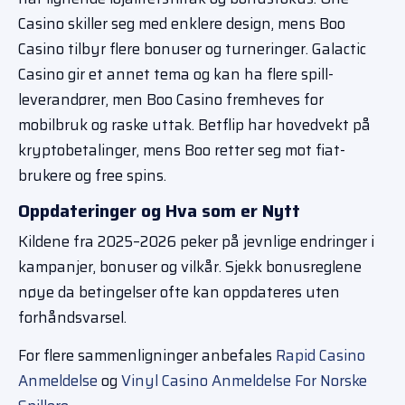
Casino skiller seg med enklere design, mens Boo
Casino tilbyr flere bonuser og turneringer. Galactic
Casino gir et annet tema og kan ha flere spill-
leverandører, men Boo Casino fremheves for
mobilbruk og raske uttak. Betflip har hovedvekt på
kryptobetalinger, mens Boo retter seg mot fiat-
brukere og free spins.
Oppdateringer og Hva som er Nytt
Kildene fra 2025–2026 peker på jevnlige endringer i
kampanjer, bonuser og vilkår. Sjekk bonusreglene
nøye da betingelser ofte kan oppdateres uten
forhåndsvarsel.
For flere sammenligninger anbefales
Rapid Casino
Anmeldelse
og
Vinyl Casino Anmeldelse For Norske