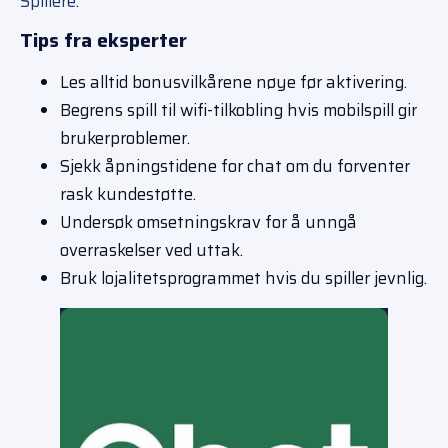
Spillere
.
Tips fra eksperter
Les alltid bonusvilkårene nøye før aktivering.
Begrens spill til wifi-tilkobling hvis mobilspill gir
brukerproblemer.
Sjekk åpningstidene for chat om du forventer
rask kundestøtte.
Undersøk omsetningskrav for å unngå
overraskelser ved uttak.
Bruk lojalitetsprogrammet hvis du spiller jevnlig.