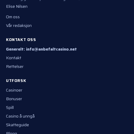
Elise Nilsen
Om oss
Vår redaksjon
KONTAKT OSS
Generelt: info@anbefaltcasino.net
Kontakt
Rettelser
UTFORSK
Casinoer
Bonuser
Spill
Casino å unngå
Skatteguide
Blogg