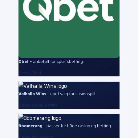
Qbet
– anbefalt for sportsbetting.
Besøk Qbet
Valhalla Wins
– godt valg for casinospill.
Besøk Valhalla Wins
Boomerang
– passer for både casino og betting.
Besøk Boomerang