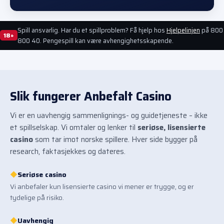
Spill ansvarlig. Har du et spillproblem? Få hjelp hos
Hjelpelinjen
på 800
18+
800 40. Pengespill kan være avhengighetsskapende.
Slik fungerer Anbefalt Casino
Vi er en uavhengig sammenlignings- og guidetjeneste – ikke
et spillselskap. Vi omtaler og lenker til
seriøse, lisensierte
casino
som tar imot norske spillere. Hver side bygger på
research, faktasjekkes og dateres.
◆
Seriøse casino
Vi anbefaler kun lisensierte casino vi mener er trygge, og er
tydelige på risiko.
◆
Uavhengig