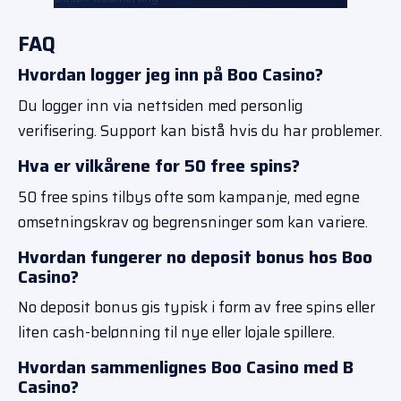
FAQ
Hvordan logger jeg inn på Boo Casino?
Du logger inn via nettsiden med personlig
verifisering. Support kan bistå hvis du har problemer.
Hva er vilkårene for 50 free spins?
50 free spins tilbys ofte som kampanje, med egne
omsetningskrav og begrensninger som kan variere.
Hvordan fungerer no deposit bonus hos Boo
Casino?
No deposit bonus gis typisk i form av free spins eller
liten cash-belønning til nye eller lojale spillere.
Hvordan sammenlignes Boo Casino med B
Casino?