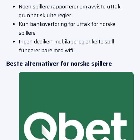
Noen spillere rapporterer om avviste uttak
grunnet skjulte regler.
Kun bankoverføring for uttak for norske
spillere.
Ingen dedikert mobilapp, og enkelte spill
fungerer bare med wifi.
Beste alternativer for norske spillere